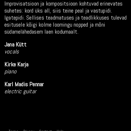
Improvisatsioon ja kompositsioon kohtuvad erinevates
suhetes: kord üks all, siis teine peal ja vastupidi.
Igatepidi. Sellises teadmatuses ja teadlikkuses tulevad
esitusele kõigi kolme loomingu nopped ja mõni
südamelähedasem laen kodumaalt.
Jana Kütt
vocals
Kirke Karja
piano
Karl Madis Pennar
electric guitar