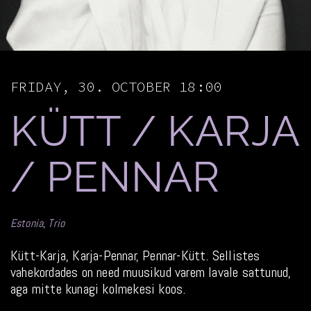
FRIDAY, 30. OCTOBER 18:00
KÜTT / KARJA
/ PENNAR
Estonia
,
Trio
Kütt-Karja, Karja-Pennar, Pennar-Kütt. Sellistes
vahekordades on need muusikud varem lavale sattunud,
aga mitte kunagi kolmekesi koos.