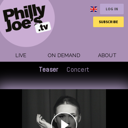
LOG IN
SUBSCRIBE
LIVE
ON DEMAND
ABOUT
Teaser
Concert
Play